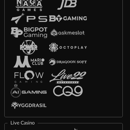
Live Casino