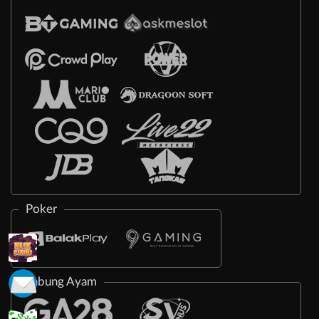
Poker
Sabung Ayam