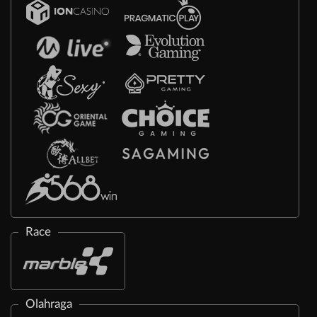
Race
Olahraga