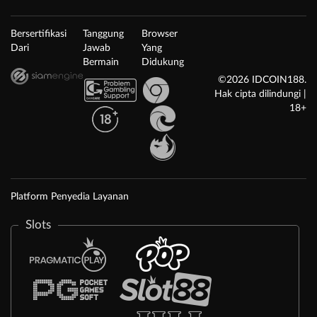
Bersertifikasi
Tanggung
Browser
Dari
Jawab
Yang
Bermain
Didukung
©2026 IDCOIN188.
Hak cipta dilindungi |
18+
Platform Penyedia Layanan
Slots