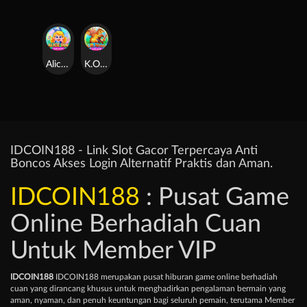
Alice Run
K.O. Island
IDCOIN188 - Link Slot Gacor Terpercaya Anti
Boncos Akses Login Alternatif Praktis dan Aman.
IDCOIN188
: Pusat Game
Online Berhadiah Cuan
Untuk Member VIP
IDCOIN188
IDCOIN188 merupakan pusat hiburan game online berhadiah
cuan yang dirancang khusus untuk menghadirkan pengalaman bermain yang
aman, nyaman, dan penuh keuntungan bagi seluruh pemain, terutama Member