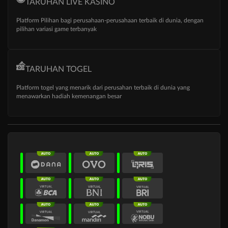
TARUHAN LIVE KASINO
Platform Pilihan bagi perusahaan-perusahaan terbaik di dunia, dengan
pilihan variasi game terbanyak
TARUHAN TOGEL
Platform togel yang menarik dari perusahan terbaik di dunia yang
menawarkan hadiah kemenangan besar