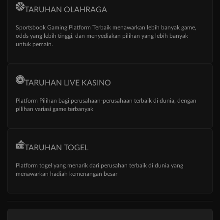
TARUHAN OLAHRAGA
Sportsbook Gaming Platform Terbaik menawarkan lebih banyak game,
odds yang lebih tinggi, dan menyediakan pilihan yang lebih banyak
untuk pemain.
TARUHAN LIVE KASINO
Platform Pilihan bagi perusahaan-perusahaan terbaik di dunia, dengan
pilihan variasi game terbanyak
TARUHAN TOGEL
Platform togel yang menarik dari perusahan terbaik di dunia yang
menawarkan hadiah kemenangan besar