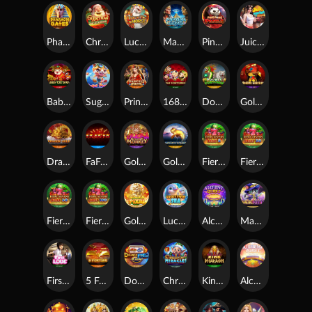
Pharaoh Gates
Christmas Tree of Wonders
Lucky Horse
Mayan Gems
Ping Pong Panda
Juicy Market
Baby Cai Shen
Sugar Party
Princess Wang
168 Fortunes
Double Fortune
Golden Chicken
Dragon Gold
FaFaFa
Golden Monkey
Golden Whale
Fiery Sevens Hot 5
Fiery Sevens Hot 20
Fiery Sevens Hot 50
Fiery Sevens Hot 100
Golden Pixiu
Lucky Twin Sea
Alchemy Quest Level Up
Magic Kitty
First Love
5 Fortune
Double Flame
Christmas Miracles
King Pharaoh
Alchemy Quest Jackpot