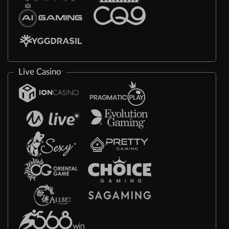
Live Casino