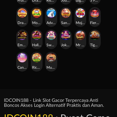
Fruit Ninja Fury
Dragon Empire
Rise Of Werewolves
Journey to the Wild
Legendary Beasts Saga
5 Fortune Dragons
Dragon Wish
Money Mouse
Adventure Iceland
Santa Wild Drop
Moji Mania
Fiery Sevens Exclusive
Emperor Gate
Halloween Vacation
Sweet Bakery
Jokers Treasure
Mr Chu Tycoon
Tiger Warrior
Candy Candy
Rich Caishen
Muay Thai Fighter
IDCOIN188 - Link Slot Gacor Terpercaya Anti
Boncos Akses Login Alternatif Praktis dan Aman.