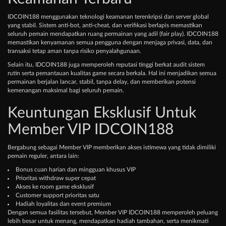
IDCOIN188 menggunakan teknologi keamanan terenkripsi dan server global
yang stabil. Sistem anti-bot, anti-cheat, dan verifikasi berlapis memastikan
seluruh pemain mendapatkan ruang permainan yang adil (fair play). IDCOIN188
memastikan kenyamanan semua pengguna dengan menjaga privasi, data, dan
transaksi tetap aman tanpa risiko penyalahgunaan.
Selain itu, IDCOIN188 juga memperoleh reputasi tinggi berkat audit sistem
rutin serta pemantauan kualitas game secara berkala. Hal ini menjadikan semua
permainan berjalan lancar, stabil, tanpa delay, dan memberikan potensi
kemenangan maksimal bagi seluruh pemain.
Keuntungan Eksklusif Untuk
Member VIP IDCOIN188
Bergabung sebagai Member VIP memberikan akses istimewa yang tidak dimiliki
pemain reguler, antara lain:
Bonus cuan harian dan mingguan khusus VIP
Prioritas withdraw super cepat
Akses ke room game eksklusif
Customer support prioritas satu
Hadiah loyalitas dan event premium
Dengan semua fasilitas tersebut, Member VIP IDCOIN188 memperoleh peluang
lebih besar untuk menang, mendapatkan hadiah tambahan, serta menikmati