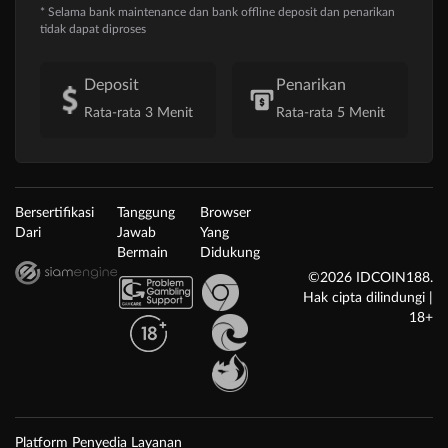
* Selama bank maintenance dan bank offline deposit dan penarikan
tidak dapat diproses
Deposit
Penarikan
Rata-rata 3 Menit
Rata-rata 5 Menit
Bersertifikasi
Tanggung
Browser
Dari
Jawab
Yang
Bermain
Didukung
©2026 IDCOIN188.
Hak cipta dilindungi |
18+
Platform Penyedia Layanan