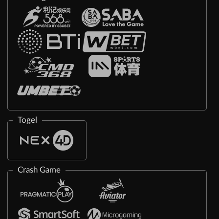
Togel
Crash Game