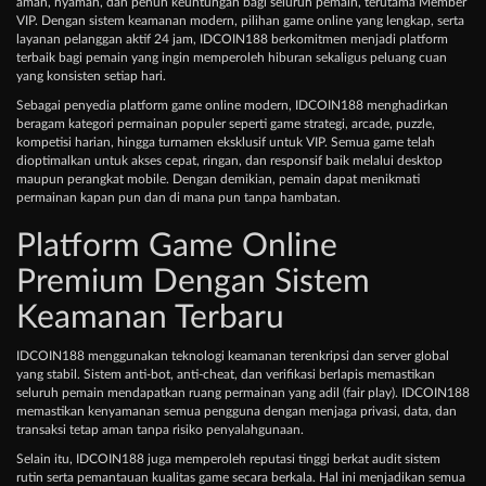
aman, nyaman, dan penuh keuntungan bagi seluruh pemain, terutama Member
VIP. Dengan sistem keamanan modern, pilihan game online yang lengkap, serta
layanan pelanggan aktif 24 jam, IDCOIN188 berkomitmen menjadi platform
terbaik bagi pemain yang ingin memperoleh hiburan sekaligus peluang cuan
yang konsisten setiap hari.
Sebagai penyedia platform game online modern, IDCOIN188 menghadirkan
beragam kategori permainan populer seperti game strategi, arcade, puzzle,
kompetisi harian, hingga turnamen eksklusif untuk VIP. Semua game telah
dioptimalkan untuk akses cepat, ringan, dan responsif baik melalui desktop
maupun perangkat mobile. Dengan demikian, pemain dapat menikmati
permainan kapan pun dan di mana pun tanpa hambatan.
Platform Game Online
Premium Dengan Sistem
Keamanan Terbaru
IDCOIN188 menggunakan teknologi keamanan terenkripsi dan server global
yang stabil. Sistem anti-bot, anti-cheat, dan verifikasi berlapis memastikan
seluruh pemain mendapatkan ruang permainan yang adil (fair play). IDCOIN188
memastikan kenyamanan semua pengguna dengan menjaga privasi, data, dan
transaksi tetap aman tanpa risiko penyalahgunaan.
Selain itu, IDCOIN188 juga memperoleh reputasi tinggi berkat audit sistem
rutin serta pemantauan kualitas game secara berkala. Hal ini menjadikan semua