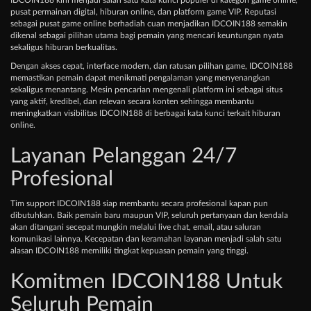
IDCOIN188 kini menjadi salah satu kata kunci populer di kategori game online,
pusat permainan digital, hiburan online, dan platform game VIP. Reputasi
sebagai pusat game online berhadiah cuan menjadikan IDCOIN188 semakin
dikenal sebagai pilihan utama bagi pemain yang mencari keuntungan nyata
sekaligus hiburan berkualitas.
Dengan akses cepat, interface modern, dan ratusan pilihan game, IDCOIN188
memastikan pemain dapat menikmati pengalaman yang menyenangkan
sekaligus menantang. Mesin pencarian mengenali platform ini sebagai situs
yang aktif, kredibel, dan relevan secara konten sehingga membantu
meningkatkan visibilitas IDCOIN188 di berbagai kata kunci terkait hiburan
online.
Layanan Pelanggan 24/7
Profesional
Tim support IDCOIN188 siap membantu secara profesional kapan pun
dibutuhkan. Baik pemain baru maupun VIP, seluruh pertanyaan dan kendala
akan ditangani secepat mungkin melalui live chat, email, atau saluran
komunikasi lainnya. Kecepatan dan keramahan layanan menjadi salah satu
alasan IDCOIN188 memiliki tingkat kepuasan pemain yang tinggi.
Komitmen IDCOIN188 Untuk
Seluruh Pemain