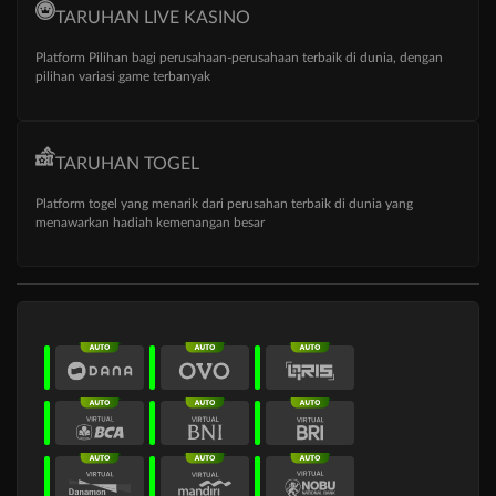
TARUHAN LIVE KASINO
Platform Pilihan bagi perusahaan-perusahaan terbaik di dunia, dengan
pilihan variasi game terbanyak
TARUHAN TOGEL
Platform togel yang menarik dari perusahan terbaik di dunia yang
menawarkan hadiah kemenangan besar