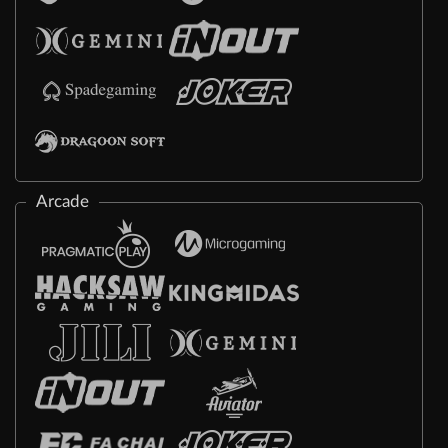
Arcade