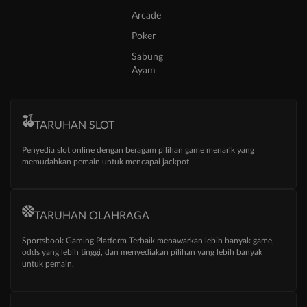
Arcade
Poker
Sabung
Ayam
TARUHAN SLOT
Penyedia slot online dengan beragam pilihan game menarik yang
memudahkan pemain untuk mencapai jackpot
TARUHAN OLAHRAGA
Sportsbook Gaming Platform Terbaik menawarkan lebih banyak game,
odds yang lebih tinggi, dan menyediakan pilihan yang lebih banyak
untuk pemain.