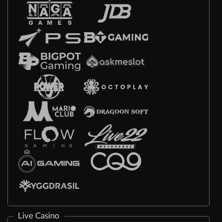
Live Casino