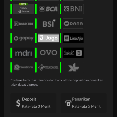
* Selama bank maintenance dan bank offline deposit dan penarikan
tidak dapat diproses
Deposit
Penarikan
Rata-rata 3 Menit
Rata-rata 5 Menit