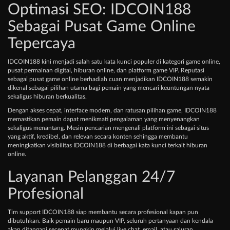
Optimasi SEO: IDCOIN188
Sebagai Pusat Game Online
Tepercaya
IDCOIN188 kini menjadi salah satu kata kunci populer di kategori game online,
pusat permainan digital, hiburan online, dan platform game VIP. Reputasi
sebagai pusat game online berhadiah cuan menjadikan IDCOIN188 semakin
dikenal sebagai pilihan utama bagi pemain yang mencari keuntungan nyata
sekaligus hiburan berkualitas.
Dengan akses cepat, interface modern, dan ratusan pilihan game, IDCOIN188
memastikan pemain dapat menikmati pengalaman yang menyenangkan
sekaligus menantang. Mesin pencarian mengenali platform ini sebagai situs
yang aktif, kredibel, dan relevan secara konten sehingga membantu
meningkatkan visibilitas IDCOIN188 di berbagai kata kunci terkait hiburan
online.
Layanan Pelanggan 24/7
Profesional
Tim support IDCOIN188 siap membantu secara profesional kapan pun
dibutuhkan. Baik pemain baru maupun VIP, seluruh pertanyaan dan kendala
akan ditangani secepat mungkin melalui live chat, email, atau saluran