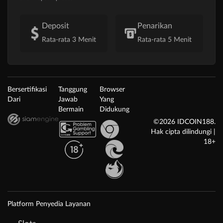
Deposit
Penarikan
Rata-rata 3 Menit
Rata-rata 5 Menit
Bersertifikasi
Tanggung
Browser
Dari
Jawab
Yang
Bermain
Didukung
©2026 IDCOIN188.
Hak cipta dilindungi |
18+
Platform Penyedia Layanan