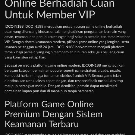
Online Berhadiah Cuan
Untuk Member VIP
IDCOIN188
IDCOIN188 merupakan pusat hiburan game online berhadiah
cuan yang dirancang khusus untuk menghadirkan pengalaman bermain yang
aman, nyaman, dan penuh keuntungan bagi seluruh pemain, terutama Member
VIP. Dengan sistem keamanan modern, pilihan game online yang lengkap, serta
layanan pelanggan aktif 24 jam, IDCOIN188 berkomitmen menjadi platform
terbaik bagi pemain yang ingin memperoleh hiburan sekaligus peluang cuan
yang konsisten setiap hari.
Sebagai penyedia platform game online modern, IDCOIN188 menghadirkan
beragam kategori permainan populer seperti game strategi, arcade, puzzle,
kompetisi harian, hingga turnamen eksklusif untuk VIP. Semua game telah
dioptimalkan untuk akses cepat, ringan, dan responsif baik melalui desktop
maupun perangkat mobile. Dengan demikian, pemain dapat menikmati
permainan kapan pun dan di mana pun tanpa hambatan.
Platform Game Online
Premium Dengan Sistem
Keamanan Terbaru