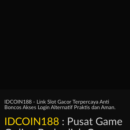
IDCOIN188 - Link Slot Gacor Terpercaya Anti
Boncos Akses Login Alternatif Praktis dan Aman.
IDCOIN188
: Pusat Game