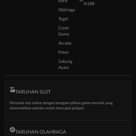
Race
N188
Olahraga
Togel
Crash
Game
Arcade
Poker
Sabung
Ayam
TARUHAN SLOT
Penyedia slot online dengan beragam pilihan game menarik yang
memudahkan pemain untuk mencapai jackpot
TARUHAN OLAHRAGA