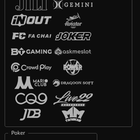
Poker