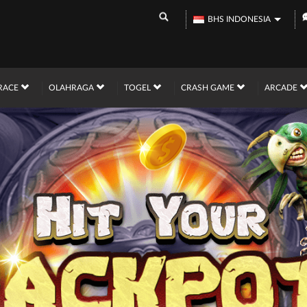
BHS INDONESIA
RACE
OLAHRAGA
TOGEL
CRASH GAME
ARCADE