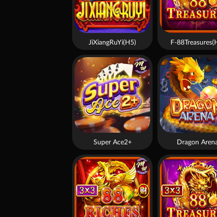
JiXiangRuYi(H5)
F-88Treasures(
Super Ace2+
Dragon Aren