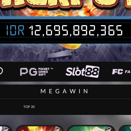
IDR
12,695,892,312
MEGAWIN
TOP 20