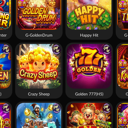
nter
G-GoldenDrum
Happy Hit
G-
)
Crazy Sheep
Golden 777(H5)
G