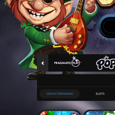
SEMUA PERMAINAN
SLOTS