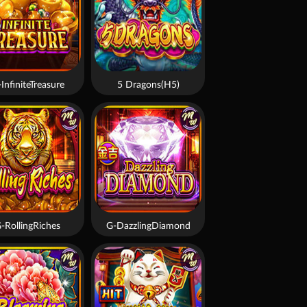
InfiniteTreasure
5 Dragons(H5)
-RollingRiches
G-DazzlingDiamond