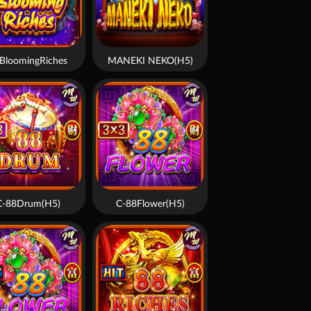
BloomingRiches
MANEKI NEKO(H5)
C-88Drum(H5)
C-88Flower(H5)