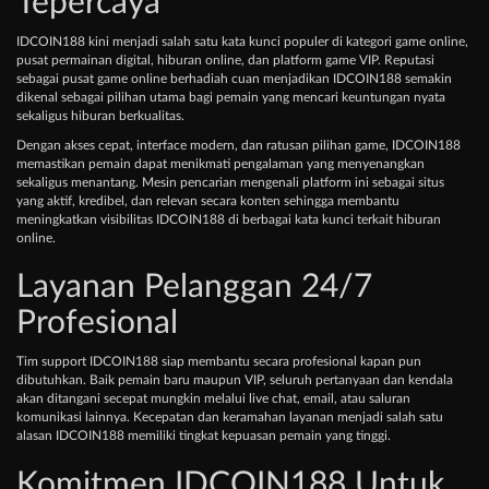
Tepercaya
IDCOIN188 kini menjadi salah satu kata kunci populer di kategori game online,
pusat permainan digital, hiburan online, dan platform game VIP. Reputasi
sebagai pusat game online berhadiah cuan menjadikan IDCOIN188 semakin
dikenal sebagai pilihan utama bagi pemain yang mencari keuntungan nyata
sekaligus hiburan berkualitas.
Dengan akses cepat, interface modern, dan ratusan pilihan game, IDCOIN188
memastikan pemain dapat menikmati pengalaman yang menyenangkan
sekaligus menantang. Mesin pencarian mengenali platform ini sebagai situs
yang aktif, kredibel, dan relevan secara konten sehingga membantu
meningkatkan visibilitas IDCOIN188 di berbagai kata kunci terkait hiburan
online.
Layanan Pelanggan 24/7
Profesional
Tim support IDCOIN188 siap membantu secara profesional kapan pun
dibutuhkan. Baik pemain baru maupun VIP, seluruh pertanyaan dan kendala
akan ditangani secepat mungkin melalui live chat, email, atau saluran
komunikasi lainnya. Kecepatan dan keramahan layanan menjadi salah satu
alasan IDCOIN188 memiliki tingkat kepuasan pemain yang tinggi.
Komitmen IDCOIN188 Untuk