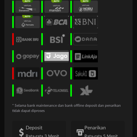
* Selama bank maintenance dan bank offline deposit dan penarikan
tidak dapat diproses
Deposit
Penarikan
Rata-rata 3 Menit
Rata-rata 5 Menit