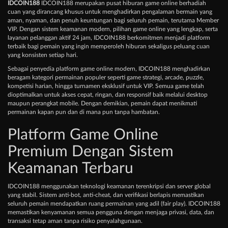
IDCOIN188
IDCOIN188 merupakan pusat hiburan game online berhadiah
cuan yang dirancang khusus untuk menghadirkan pengalaman bermain yang
aman, nyaman, dan penuh keuntungan bagi seluruh pemain, terutama Member
VIP. Dengan sistem keamanan modern, pilihan game online yang lengkap, serta
layanan pelanggan aktif 24 jam, IDCOIN188 berkomitmen menjadi platform
terbaik bagi pemain yang ingin memperoleh hiburan sekaligus peluang cuan
yang konsisten setiap hari.
Sebagai penyedia platform game online modern, IDCOIN188 menghadirkan
beragam kategori permainan populer seperti game strategi, arcade, puzzle,
kompetisi harian, hingga turnamen eksklusif untuk VIP. Semua game telah
dioptimalkan untuk akses cepat, ringan, dan responsif baik melalui desktop
maupun perangkat mobile. Dengan demikian, pemain dapat menikmati
permainan kapan pun dan di mana pun tanpa hambatan.
Platform Game Online
Premium Dengan Sistem
Keamanan Terbaru
IDCOIN188 menggunakan teknologi keamanan terenkripsi dan server global
yang stabil. Sistem anti-bot, anti-cheat, dan verifikasi berlapis memastikan
seluruh pemain mendapatkan ruang permainan yang adil (fair play). IDCOIN188
memastikan kenyamanan semua pengguna dengan menjaga privasi, data, dan
transaksi tetap aman tanpa risiko penyalahgunaan.