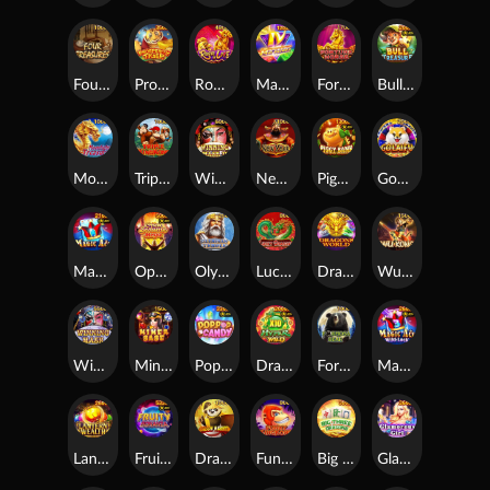
Four Treasures
Prosperity Tiger
Rooster In Love
MarvelousIV
FortuneHorse
Bull Treasure
Moonlight Treasure
TripleKingKong
Winning Mask II
New Year
Piggy Bank
GoLaiFu
Magic Ace
Open Sesame Mega
Olympian Temple
Lucky Dragons
DragonsWorld
Wukong
Winning Mask
MinerBabe
Pop Pop Candy
Dragon Soar - Hyper Wild
Formosa Bear
Magic Ace WILD LOCK
LanternWealth
Fruity Bonanza
Dragon Warrior
FunkyKingKong
Big Three Dragons
Glamorous Girl