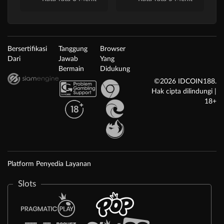
Bersertifikasi
Tanggung
Browser
Dari
Jawab
Yang
Bermain
Didukung
©2026 IDCOIN188.
Hak cipta dilindungi |
18+
Platform Penyedia Layanan
Slots