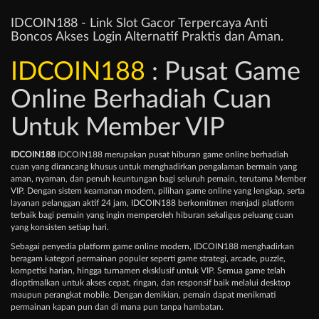
IDCOIN188 - Link Slot Gacor Terpercaya Anti
Boncos Akses Login Alternatif Praktis dan Aman.
IDCOIN188
: Pusat Game
Online Berhadiah Cuan
Untuk Member VIP
IDCOIN188
IDCOIN188 merupakan pusat hiburan game online berhadiah
cuan yang dirancang khusus untuk menghadirkan pengalaman bermain yang
aman, nyaman, dan penuh keuntungan bagi seluruh pemain, terutama Member
VIP. Dengan sistem keamanan modern, pilihan game online yang lengkap, serta
layanan pelanggan aktif 24 jam, IDCOIN188 berkomitmen menjadi platform
terbaik bagi pemain yang ingin memperoleh hiburan sekaligus peluang cuan
yang konsisten setiap hari.
Sebagai penyedia platform game online modern, IDCOIN188 menghadirkan
beragam kategori permainan populer seperti game strategi, arcade, puzzle,
kompetisi harian, hingga turnamen eksklusif untuk VIP. Semua game telah
dioptimalkan untuk akses cepat, ringan, dan responsif baik melalui desktop
maupun perangkat mobile. Dengan demikian, pemain dapat menikmati
permainan kapan pun dan di mana pun tanpa hambatan.