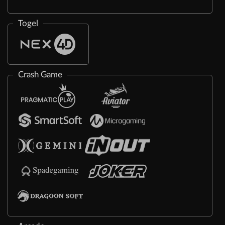
Togel
Crash Game