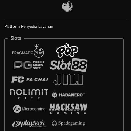
Platform Penyedia Layanan
Slots