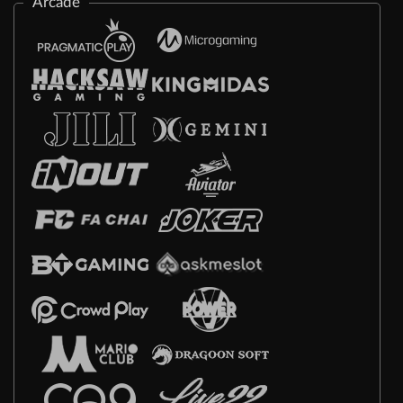
Arcade