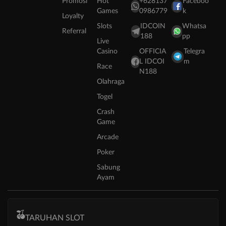
Promosi
Hot
+628137
Faceboo
Games
0986779
k
Loyalty
Slots
IDCOIN
Whatsa
Referral
188
pp
Live
Casino
OFFICIA
Telegra
L IDCOI
m
Race
N188
Olahraga
Togel
Crash
Game
Arcade
Poker
Sabung
Ayam
TARUHAN SLOT