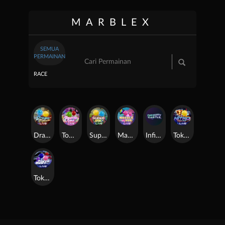
MARBLEX
SEMUA
PERMAINAN
RACE
Dragon Tiger
Tomorrow land
Super PK
Marble Run
Infinity Castle
Tokyo Drift Nitro
Tokyo Drift