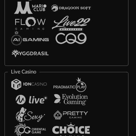
Live Casino