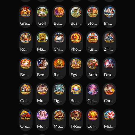
Greatest Circus
Golf
Buffalo Burst
Bust Treasury
Stone Hominid
Immortal Heroes
Roman
Maya King
Chicken Dinner
Phoenix
Fushen Coming
ZHAO YUN
Bonus Cat
Bengal Tiger
Rich Now
Egypt Dynasty
Arab
Dracula
Golden Eye
Muay Thai
Tiger Lord
Booming Gems
Get High
Chef Lady
Ore Power
More Beauties
Monkey King
T-Rex
Coin Rat
Midas Touch