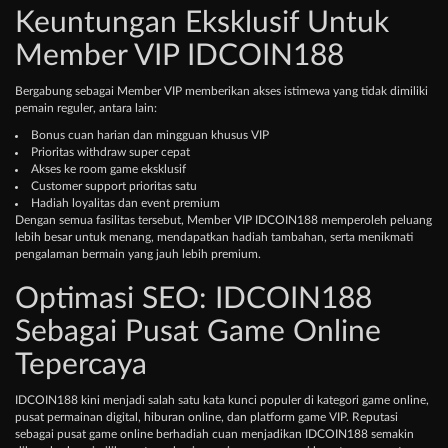
Keuntungan Eksklusif Untuk
Member VIP IDCOIN188
Bergabung sebagai Member VIP memberikan akses istimewa yang tidak dimiliki
pemain reguler, antara lain:
Bonus cuan harian dan mingguan khusus VIP
Prioritas withdraw super cepat
Akses ke room game eksklusif
Customer support prioritas satu
Hadiah loyalitas dan event premium
Dengan semua fasilitas tersebut, Member VIP IDCOIN188 memperoleh peluang
lebih besar untuk menang, mendapatkan hadiah tambahan, serta menikmati
pengalaman bermain yang jauh lebih premium.
Optimasi SEO: IDCOIN188
Sebagai Pusat Game Online
Tepercaya
IDCOIN188 kini menjadi salah satu kata kunci populer di kategori game online,
pusat permainan digital, hiburan online, dan platform game VIP. Reputasi
sebagai pusat game online berhadiah cuan menjadikan IDCOIN188 semakin