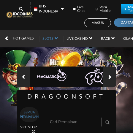
BHS
Live
Versi
Ma
Chat
Mobile
Te
INDONESIA
DAFTA
MASUK
IDR
12,675,574,
HOT GAMES
SLOTS
LIVE CASINO
RACE
OLA
DRAGOONSOFT
SEMUA
PERMAINAN
SLOTS
TOP
20