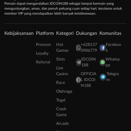
Pemain dapat mengandalkan IDCOIN188 sebagai tempat bermain yang
menguntungkan, aman, dan penuh peluang cuan setiap hari, terutama untuk
member VIP yang mendapatkan lebih banyak keistimewaan.
Kebijaksanaan
Platform
Kategori
Dukungan
Komunitas
Promosi
Hot
+628137
Faceboo
Games
0986779
k
Loyalty
Slots
IDCOIN
Whatsa
Referral
188
pp
Live
Casino
OFFICIA
Telegra
L IDCOI
m
Race
N188
Olahraga
Togel
Crash
Game
Arcade