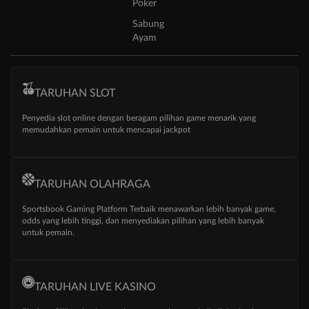
Poker
Sabung
Ayam
TARUHAN SLOT
Penyedia slot online dengan beragam pilihan game menarik yang
memudahkan pemain untuk mencapai jackpot
TARUHAN OLAHRAGA
Sportsbook Gaming Platform Terbaik menawarkan lebih banyak game,
odds yang lebih tinggi, dan menyediakan pilihan yang lebih banyak
untuk pemain.
TARUHAN LIVE KASINO