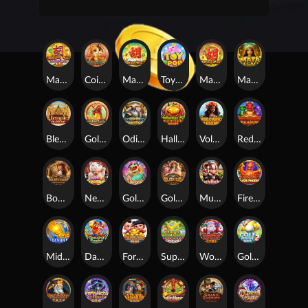
Mahjong Win
Coin Cat 2
Mahjong Win 2
Toy Pop
Mahjong Win 3
Maya Legacy
Blessing Temple
Golden Qilin
Odin Territory
Halloween Win
Volcanic Legend
Red Dragon’s Treasure
Bounty Clash
Neko Treasures
Golden Snake
Golden Duel
Much Richer
Fire Ball Blaze Phoenix
Midas Hand
Dancing Samba
Fortune Twins
Super Hoo Hey How
Wonderful Christmas
Golf 2