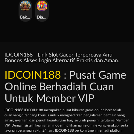
Bakufu Shogun
Diamond 7
IDCOIN188 - Link Slot Gacor Terpercaya Anti
Boncos Akses Login Alternatif Praktis dan Aman.
IDCOIN188
: Pusat Game
Online Berhadiah Cuan
Untuk Member VIP
IDCOIN188
IDCOIN188 merupakan pusat hiburan game online berhadiah
cuan yang dirancang khusus untuk menghadirkan pengalaman bermain yang
aman, nyaman, dan penuh keuntungan bagi seluruh pemain, terutama Member
VIP. Dengan sistem keamanan modern, pilihan game online yang lengkap, serta
layanan pelanggan aktif 24 jam, IDCOIN188 berkomitmen menjadi platform