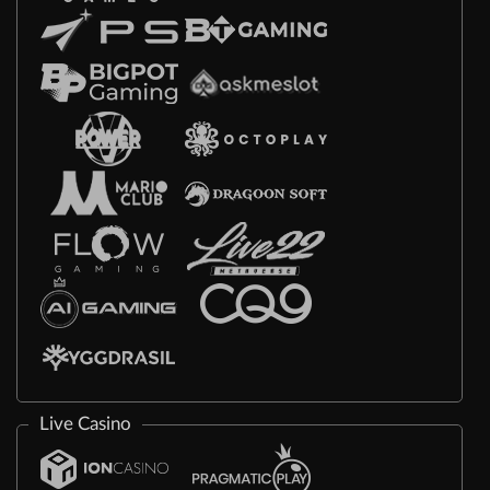
Live Casino