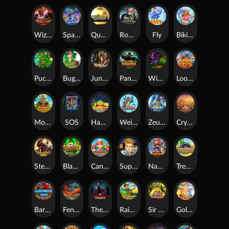
Wizards Want War!
Space Goonz
Queen Of Queens
Roman Empire
Fly
Bikini Island Deluxe
Pucker Up Prince
Buggy Bonus
Jungle Rumble
Panda Panda
Wicked Witch
Loony Blox
Mount Mazuma
SOS
Happy Ape
Weird Science
Zeus Deluxe
Crystopia
Steampunk Plinko
Blackbeards Bounty
Candy Tower
Super Strike
Naughty Wukong
Treasure Tomb
Barnstormer Bucks
Fenghuang
The Dead Escape
Rainbowmania
Sir Blingalot
Golden Unicorn Deluxe