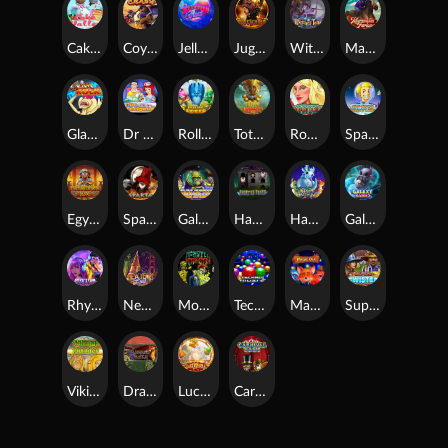
Cake Valley
Coyote Crash
JellyFish Flow Ultra
Jugglenaut
Witches Tome
Marvelous Furlongs
Glam Rock
Dr Feelgood
Rolling Roger
Totem Warrior
Rodeo Drive
Space Fortune
Egyptian Dreams Deluxe
Sparta
Galactic Cash
Haunted House
Happy Hatchlings
Galaxy Babies
Rhythm Nights
New Years Bash
Monster Mash Cash
Techno Tumble
Magic Oak
Super Twister
Vikings Plunder
Dragons Realm
Lucky Lucky
Carnival Cash