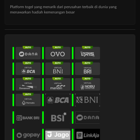
Platform togel yang menarik dari perusahan terbaik di dunia yang
menawarkan hadiah kemenangan besar