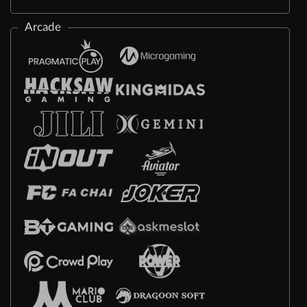
Arcade