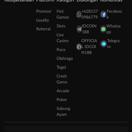
Promosi
Hot
+628137
Faceboo
Games
0986779
k
Loyalty
Slots
IDCOIN
Whatsa
Referral
188
pp
Live
Casino
OFFICIA
Telegra
L IDCOI
m
Race
N188
Olahraga
Togel
Crash
Game
Arcade
Poker
Sabung
Ayam