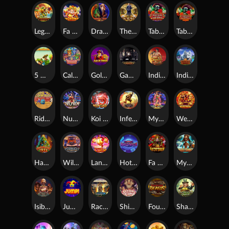
Legendary Beasts
Fa Cai Shen Deluxe
Dragon Tiger Gate
The Big Deal Deluxe
Taberna De Los Muertos
Taberna De Los Muertos Ultra
5 Mariachis
Calaveras Explosivas
Gold Rush
Gangsters
Indian Cash Catcher
Indiana Wolf
Ride Em Cowboy
Nuwa Deluxe
Koi Gate
Infernal Fury
Mystic Fortune Deluxe
Wealth Inn
Happiest Christmas Tree
Wild Trucks
Lantern Luck
Hot Hot Halloween
Fa Cai Shen
Mystic Shaman
Isibaya Queens
Jump!
Racing Royalty
Shivering Strings
Four Divine Beasts
Shamrock Quest