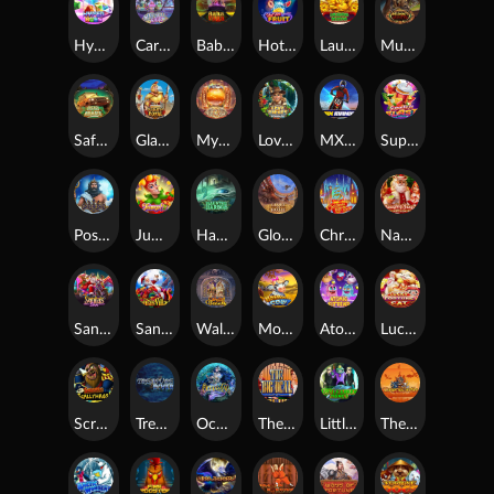
Hyper Hues
Carnival Cove
Baba Yaga
Hot Hot Fruit
Laughing Buddha
Mummy Hunter
Safari Rumble
Gladiator Royal
Mystic Rings
Love And Riches: Eldorado
MX Mania
Super Fruit Blast
Poseidon
Jump! 2
Haunted Harbor
Glory Of Rome
Christmas Gift Rush
Naughty Santa
Santa's Inn
Santa's Village
Waltz Beauty
Moo Moo Cow
Atomic Kittens
Lucky Fortune Cat
Scruffy Scallywags
Treasure Diver
Oceans Call
The Big Deal
Little Green Money
The Dragon Castle