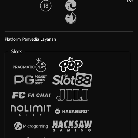
18+
Platform Penyedia Layanan
Slots