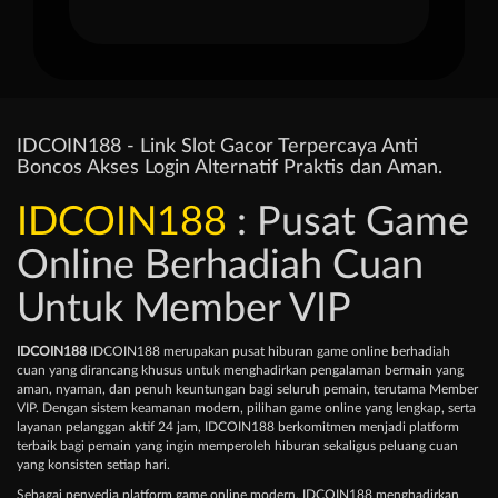
IDCOIN188 - Link Slot Gacor Terpercaya Anti
Boncos Akses Login Alternatif Praktis dan Aman.
IDCOIN188
: Pusat Game
Online Berhadiah Cuan
Untuk Member VIP
IDCOIN188
IDCOIN188 merupakan pusat hiburan game online berhadiah
cuan yang dirancang khusus untuk menghadirkan pengalaman bermain yang
aman, nyaman, dan penuh keuntungan bagi seluruh pemain, terutama Member
VIP. Dengan sistem keamanan modern, pilihan game online yang lengkap, serta
layanan pelanggan aktif 24 jam, IDCOIN188 berkomitmen menjadi platform
terbaik bagi pemain yang ingin memperoleh hiburan sekaligus peluang cuan
yang konsisten setiap hari.
Sebagai penyedia platform game online modern, IDCOIN188 menghadirkan