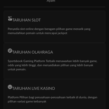
Ayam
TARUHAN SLOT
Penyedia slot online dengan beragam pilihan game menarik yang
memudahkan pemain untuk mencapai jackpot
TARUHAN OLAHRAGA
Sportsbook Gaming Platform Terbaik menawarkan lebih banyak game,
odds yang lebih tinggi, dan menyediakan pilihan yang lebih banyak
untuk pemain.
TARUHAN LIVE KASINO
Platform Pilihan bagi perusahaan-perusahaan terbaik di dunia, dengan
pilihan variasi game terbanyak