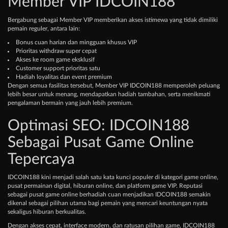
Member VIP IDCOIN188
Bergabung sebagai Member VIP memberikan akses istimewa yang tidak dimiliki
pemain reguler, antara lain:
Bonus cuan harian dan mingguan khusus VIP
Prioritas withdraw super cepat
Akses ke room game eksklusif
Customer support prioritas satu
Hadiah loyalitas dan event premium
Dengan semua fasilitas tersebut, Member VIP IDCOIN188 memperoleh peluang
lebih besar untuk menang, mendapatkan hadiah tambahan, serta menikmati
pengalaman bermain yang jauh lebih premium.
Optimasi SEO: IDCOIN188
Sebagai Pusat Game Online
Tepercaya
IDCOIN188 kini menjadi salah satu kata kunci populer di kategori game online,
pusat permainan digital, hiburan online, dan platform game VIP. Reputasi
sebagai pusat game online berhadiah cuan menjadikan IDCOIN188 semakin
dikenal sebagai pilihan utama bagi pemain yang mencari keuntungan nyata
sekaligus hiburan berkualitas.
Dengan akses cepat, interface modern, dan ratusan pilihan game, IDCOIN188