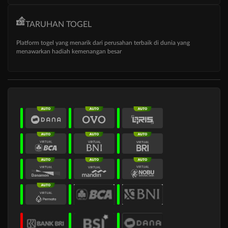
TARUHAN TOGEL
Platform togel yang menarik dari perusahan terbaik di dunia yang
menawarkan hadiah kemenangan besar