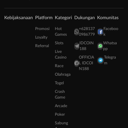
Kebijaksanaan
Platform
Kategori
Dukungan
Komunitas
Promosi
Hot
+628137
Faceboo
Games
0986779
k
Loyalty
Slots
IDCOIN
Whatsa
Referral
188
pp
Live
Casino
OFFICIA
Telegra
L IDCOI
m
Race
N188
Olahraga
Togel
Crash
Game
Arcade
Poker
Sabung