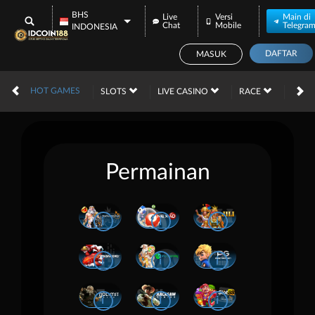
BHS
Live
Versi
Main di
Chat
Mobile
Telegra
INDONESIA
DAFTAR
MASUK
HOT GAMES
SLOTS
LIVE CASINO
RACE
OLA
Permainan
i
i
i
i
i
i
i
i
i