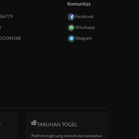
Komunitas
986779
Facebook
8
Whatsapp
IDCOIN188
Telegram
O
TARUHAN TOGEL
Platform togel yang menarik dari perusahan