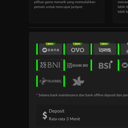
pilihan game menarik yang memudahkan
menawa
pemain untuk mencapai jackpot
lebih 
lebih 
* Selama bank maintenance dan bank offline deposit dan pen
Deposit
Rata-rata 3 Menit