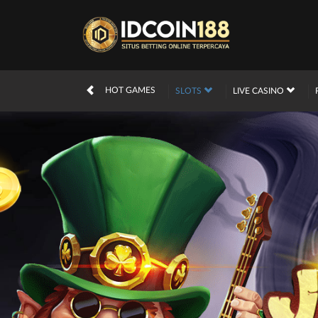
HOT GAMES
SLOTS
LIVE CASINO