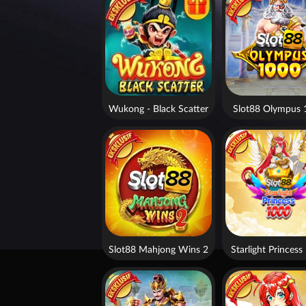
Wukong - Black Scatter
Slot88 Olympus 
Slot88 Mahjong Wins 2
Starlight Princess