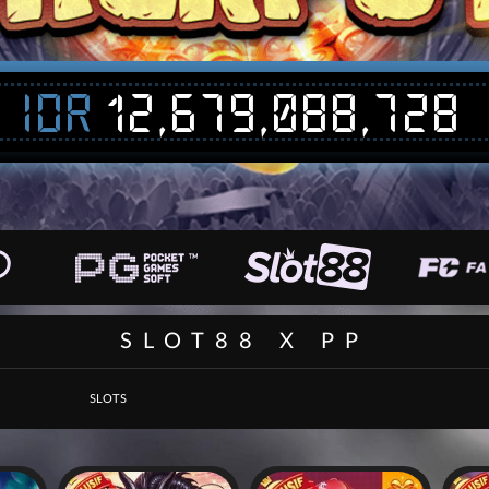
IDR
12,679,088,728
SLOT88 X PP
SLOTS