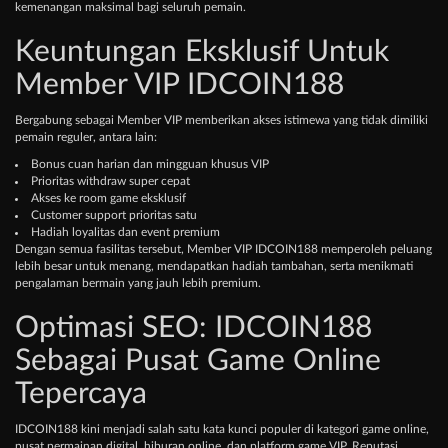
kemenangan maksimal bagi seluruh pemain.
Keuntungan Eksklusif Untuk
Member VIP IDCOIN188
Bergabung sebagai Member VIP memberikan akses istimewa yang tidak dimiliki
pemain reguler, antara lain:
Bonus cuan harian dan mingguan khusus VIP
Prioritas withdraw super cepat
Akses ke room game eksklusif
Customer support prioritas satu
Hadiah loyalitas dan event premium
Dengan semua fasilitas tersebut, Member VIP IDCOIN188 memperoleh peluang
lebih besar untuk menang, mendapatkan hadiah tambahan, serta menikmati
pengalaman bermain yang jauh lebih premium.
Optimasi SEO: IDCOIN188
Sebagai Pusat Game Online
Tepercaya
IDCOIN188 kini menjadi salah satu kata kunci populer di kategori game online,
pusat permainan digital, hiburan online, dan platform game VIP. Reputasi