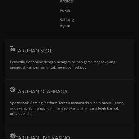
Arcade
Poker
Sabung
Ayam
TARUHAN SLOT
Penyedia slot online dengan beragam pilihan game menarik yang
memudahkan pemain untuk mencapai jackpot
TARUHAN OLAHRAGA
Sportsbook Gaming Platform Terbaik menawarkan lebih banyak game,
odds yang lebih tinggi, dan menyediakan pilihan yang lebih banyak
untuk pemain.
TARUHAN LIVE KASINO