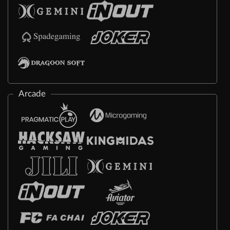
Arcade