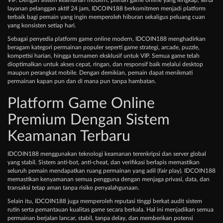
layanan pelanggan aktif 24 jam, IDCOIN188 berkomitmen menjadi platform
terbaik bagi pemain yang ingin memperoleh hiburan sekaligus peluang cuan
yang konsisten setiap hari.
Sebagai penyedia platform game online modern, IDCOIN188 menghadirkan
beragam kategori permainan populer seperti game strategi, arcade, puzzle,
kompetisi harian, hingga turnamen eksklusif untuk VIP. Semua game telah
dioptimalkan untuk akses cepat, ringan, dan responsif baik melalui desktop
maupun perangkat mobile. Dengan demikian, pemain dapat menikmati
permainan kapan pun dan di mana pun tanpa hambatan.
Platform Game Online
Premium Dengan Sistem
Keamanan Terbaru
IDCOIN188 menggunakan teknologi keamanan terenkripsi dan server global
yang stabil. Sistem anti-bot, anti-cheat, dan verifikasi berlapis memastikan
seluruh pemain mendapatkan ruang permainan yang adil (fair play). IDCOIN188
memastikan kenyamanan semua pengguna dengan menjaga privasi, data, dan
transaksi tetap aman tanpa risiko penyalahgunaan.
Selain itu, IDCOIN188 juga memperoleh reputasi tinggi berkat audit sistem
rutin serta pemantauan kualitas game secara berkala. Hal ini menjadikan semua
permainan berjalan lancar, stabil, tanpa delay, dan memberikan potensi