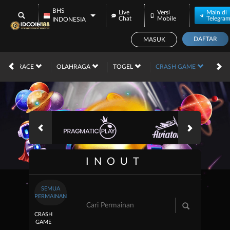
BHS
Live
Versi
Main di
Chat
Mobile
Telegra
INDONESIA
DAFTAR
MASUK
RACE
OLAHRAGA
TOGEL
CRASH GAME
AR
INOUT
SEMUA
PERMAINAN
CRASH
GAME