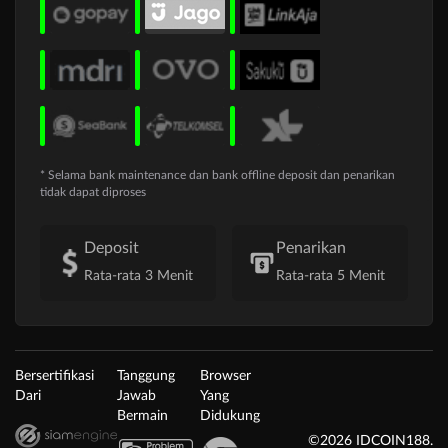
* Selama bank maintenance dan bank offline deposit dan penarikan
tidak dapat diproses
Deposit
Penarikan
Rata-rata 3 Menit
Rata-rata 5 Menit
Bersertifikasi
Tanggung
Browser
Dari
Jawab
Yang
Bermain
Didukung
©2026 IDCOIN188.