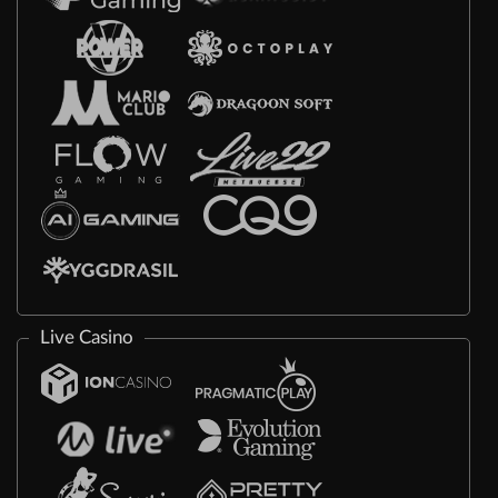
Live Casino