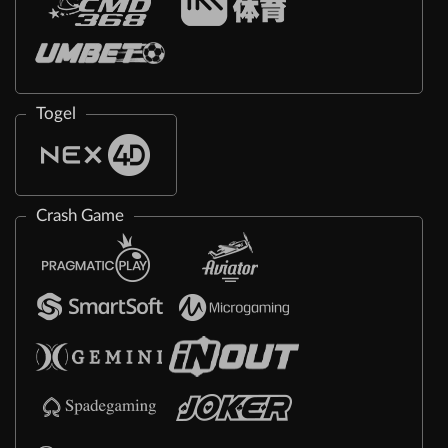
Togel
Crash Game