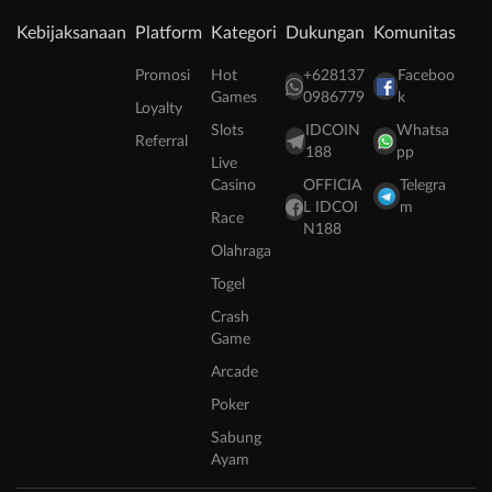
Kebijaksanaan
Platform
Kategori
Dukungan
Komunitas
Promosi
Hot
+628137
Faceboo
Games
0986779
k
Loyalty
Slots
IDCOIN
Whatsa
Referral
188
pp
Live
Casino
OFFICIA
Telegra
L IDCOI
m
Race
N188
Olahraga
Togel
Crash
Game
Arcade
Poker
Sabung
Ayam