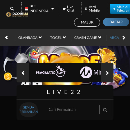
BHS
Live
Versi
Main di
Chat
Mobile
Telegra
INDONESIA
DAFTAR
MASUK
ACE
OLAHRAGA
TOGEL
CRASH GAME
ARCADE
LIVE22
SEMUA
PERMAINAN