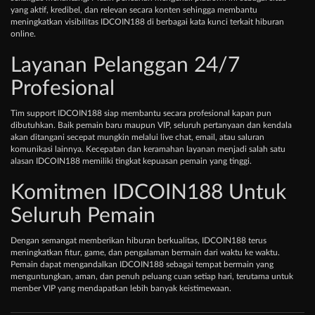
yang aktif, kredibel, dan relevan secara konten sehingga membantu
meningkatkan visibilitas IDCOIN188 di berbagai kata kunci terkait hiburan
online.
Layanan Pelanggan 24/7
Profesional
Tim support IDCOIN188 siap membantu secara profesional kapan pun
dibutuhkan. Baik pemain baru maupun VIP, seluruh pertanyaan dan kendala
akan ditangani secepat mungkin melalui live chat, email, atau saluran
komunikasi lainnya. Kecepatan dan keramahan layanan menjadi salah satu
alasan IDCOIN188 memiliki tingkat kepuasan pemain yang tinggi.
Komitmen IDCOIN188 Untuk
Seluruh Pemain
Dengan semangat memberikan hiburan berkualitas, IDCOIN188 terus
meningkatkan fitur, game, dan pengalaman bermain dari waktu ke waktu.
Pemain dapat mengandalkan IDCOIN188 sebagai tempat bermain yang
menguntungkan, aman, dan penuh peluang cuan setiap hari, terutama untuk
member VIP yang mendapatkan lebih banyak keistimewaan.