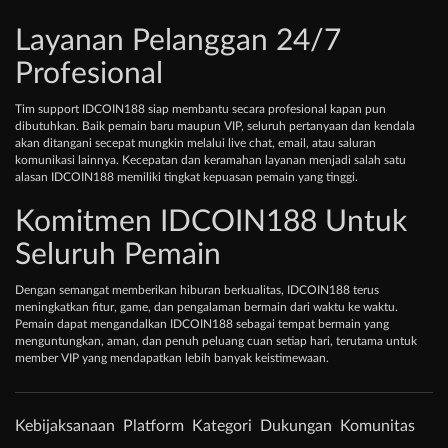
Layanan Pelanggan 24/7
Profesional
Tim support IDCOIN188 siap membantu secara profesional kapan pun
dibutuhkan. Baik pemain baru maupun VIP, seluruh pertanyaan dan kendala
akan ditangani secepat mungkin melalui live chat, email, atau saluran
komunikasi lainnya. Kecepatan dan keramahan layanan menjadi salah satu
alasan IDCOIN188 memiliki tingkat kepuasan pemain yang tinggi.
Komitmen IDCOIN188 Untuk
Seluruh Pemain
Dengan semangat memberikan hiburan berkualitas, IDCOIN188 terus
meningkatkan fitur, game, dan pengalaman bermain dari waktu ke waktu.
Pemain dapat mengandalkan IDCOIN188 sebagai tempat bermain yang
menguntungkan, aman, dan penuh peluang cuan setiap hari, terutama untuk
member VIP yang mendapatkan lebih banyak keistimewaan.
Kebijaksanaan
Platform
Kategori
Dukungan
Komunitas