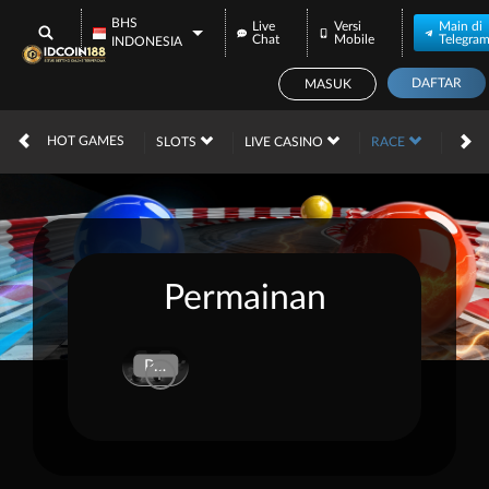
BHS
Live
Versi
Main di
Chat
Mobile
Telegra
INDONESIA
DAFTAR
MASUK
HOT GAMES
SLOTS
LIVE CASINO
RACE
OLA
Permainan
i