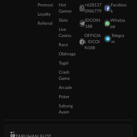
Promosi
Hot
+628137
Faceboo
Games
0986779
k
Loyalty
Slots
IDCOIN
Whatsa
Referral
188
pp
Live
Casino
OFFICIA
Telegra
L IDCOI
m
Race
N188
Olahraga
Togel
Crash
Game
Arcade
Poker
Sabung
Ayam
TARUHAN SLOT