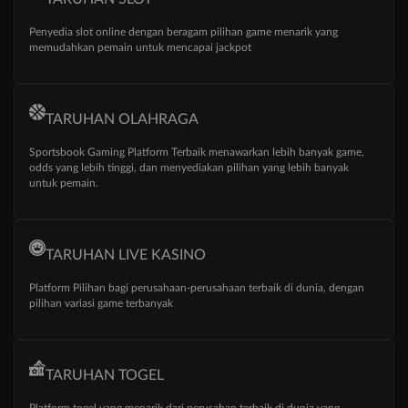
Penyedia slot online dengan beragam pilihan game menarik yang
memudahkan pemain untuk mencapai jackpot
TARUHAN OLAHRAGA
Sportsbook Gaming Platform Terbaik menawarkan lebih banyak game,
odds yang lebih tinggi, dan menyediakan pilihan yang lebih banyak
untuk pemain.
TARUHAN LIVE KASINO
Platform Pilihan bagi perusahaan-perusahaan terbaik di dunia, dengan
pilihan variasi game terbanyak
TARUHAN TOGEL
Platform togel yang menarik dari perusahan terbaik di dunia yang