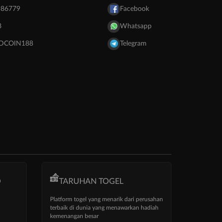
986779
Facebook
8
Whatsapp
IDCOIN188
Telegram
O
TARUHAN TOGEL
Platform togel yang menarik dari perusahan
terbaik di dunia yang menawarkan hadiah
kemenangan besar