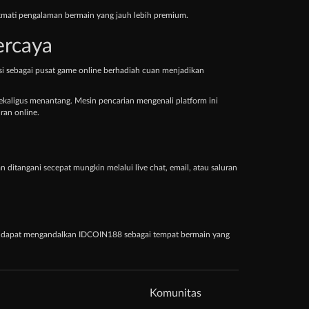
mati pengalaman bermain yang jauh lebih premium.
ercaya
asi sebagai pusat game online berhadiah cuan menjadikan
aligus menantang. Mesin pencarian mengenali platform ini
ran online.
itangani secepat mungkin melalui live chat, email, atau saluran
in dapat mengandalkan IDCOIN188 sebagai tempat bermain yang
Komunitas