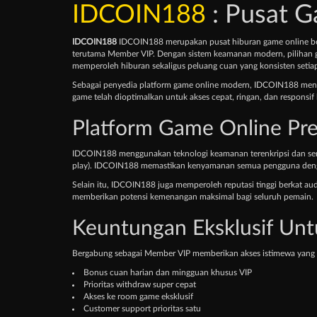
IDCOIN188
: Pusat 
IDCOIN188
IDCOIN188 merupakan pusat hiburan game online be
terutama Member VIP. Dengan sistem keamanan modern, pilihan ga
memperoleh hiburan sekaligus peluang cuan yang konsisten setiap
Sebagai penyedia platform game online modern, IDCOIN188 mengha
game telah dioptimalkan untuk akses cepat, ringan, dan respon
Platform Game Online Pr
IDCOIN188 menggunakan teknologi keamanan terenkripsi dan server 
play). IDCOIN188 memastikan kenyamanan semua pengguna dengan 
Selain itu, IDCOIN188 juga memperoleh reputasi tinggi berkat audi
memberikan potensi kemenangan maksimal bagi seluruh pemain.
Keuntungan Eksklusif U
Bergabung sebagai Member VIP memberikan akses istimewa yang tid
Bonus cuan harian dan mingguan khusus VIP
Prioritas withdraw super cepat
Akses ke room game eksklusif
Customer support prioritas satu