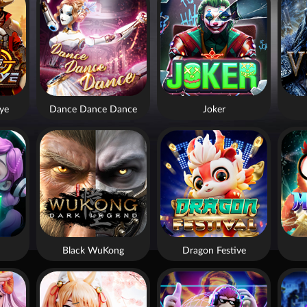
ye
Dance Dance Dance
Joker
Black WuKong
Dragon Festive