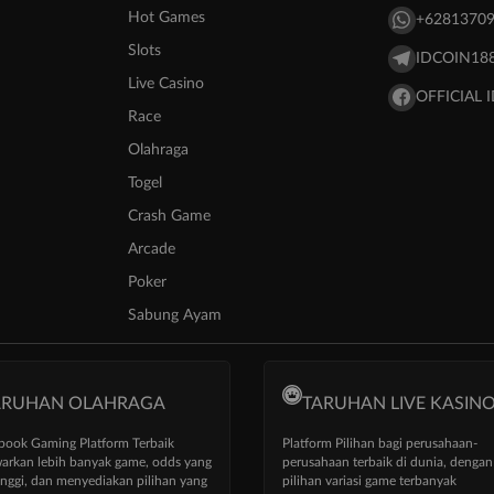
Hot Games
+6281370
Slots
IDCOIN18
Live Casino
OFFICIAL 
Race
Olahraga
Togel
Crash Game
Arcade
Poker
Sabung Ayam
ARUHAN OLAHRAGA
TARUHAN LIVE KASIN
book Gaming Platform Terbaik
Platform Pilihan bagi perusahaan-
rkan lebih banyak game, odds yang
perusahaan terbaik di dunia, dengan
tinggi, dan menyediakan pilihan yang
pilihan variasi game terbanyak