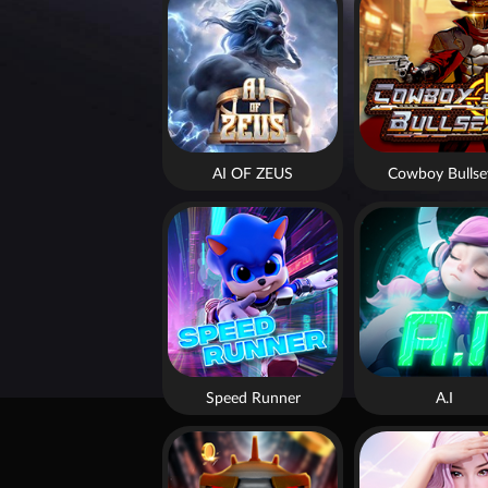
AI OF ZEUS
Cowboy Bullse
Speed Runner
A.I