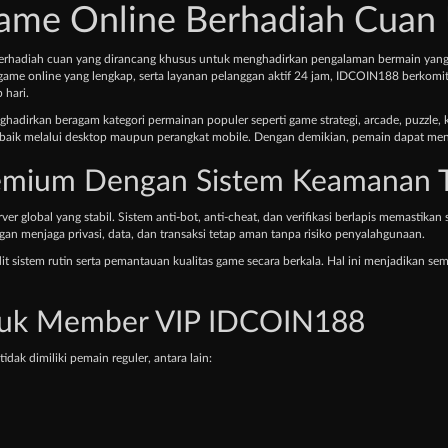
Game Online Berhadiah Cuan
rhadiah cuan yang dirancang khusus untuk menghadirkan pengalaman bermain yang
me online yang lengkap, serta layanan pelanggan aktif 24 jam, IDCOIN188 berkomit
 hari.
dirkan beragam kategori permainan populer seperti game strategi, arcade, puzzle, k
sif baik melalui desktop maupun perangkat mobile. Dengan demikian, pemain dapat 
emium Dengan Sistem Keamanan 
global yang stabil. Sistem anti-bot, anti-cheat, dan verifikasi berlapis memastikan
menjaga privasi, data, dan transaksi tetap aman tanpa risiko penyalahgunaan.
t sistem rutin serta pemantauan kualitas game secara berkala. Hal ini menjadikan semu
ntuk Member VIP IDCOIN188
ak dimiliki pemain reguler, antara lain: