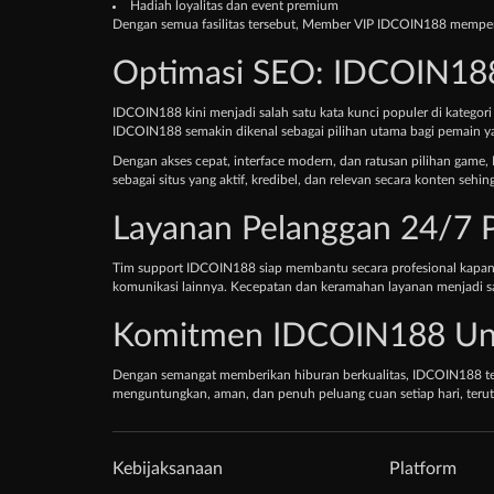
Hadiah loyalitas dan event premium
Dengan semua fasilitas tersebut, Member VIP IDCOIN188 memper
Optimasi SEO: IDCOIN188
IDCOIN188 kini menjadi salah satu kata kunci populer di kategori
IDCOIN188 semakin dikenal sebagai pilihan utama bagi pemain ya
Dengan akses cepat, interface modern, dan ratusan pilihan gam
sebagai situs yang aktif, kredibel, dan relevan secara konten seh
Layanan Pelanggan 24/7 P
Tim support IDCOIN188 siap membantu secara profesional kapan p
komunikasi lainnya. Kecepatan dan keramahan layanan menjadi sa
Komitmen IDCOIN188 Unt
Dengan semangat memberikan hiburan berkualitas, IDCOIN188 te
menguntungkan, aman, dan penuh peluang cuan setiap hari, ter
Kebijaksanaan
Platform