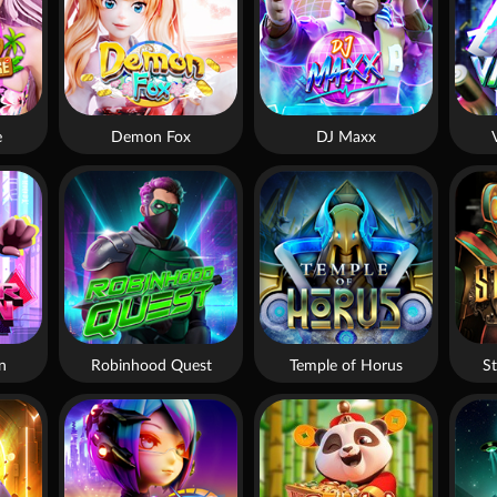
e
Demon Fox
DJ Maxx
n
Robinhood Quest
Temple of Horus
S