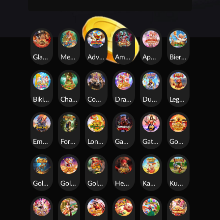
Gladiators
Mermaid's Treasure
Adventures Of Caramelo
Amazing Circus
Aphrodite - Goddess of Love
Bierfest Delight
Bikini Babes
Chasing Leprechaun Coins
Countdown to Fortune
Dragon Wonder
Ducky Spin
Legendary El Toro
Empress of the Black Seas
Forbidden Island
Longevity dragon(Fulong)
Gangster's Paradise
Gates Of Kunlun
God of Fortune
Gold Seekers
Golden Gallop
Golden Hatch
Heavenly Sage
Kawaii Neko
Kung Fu Warrior