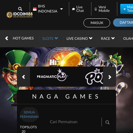
BHS
Live
Versi
Mai
Chat
Mobile
Tel
INDONESIA
DAFTA
MASUK
IDR
12,692,152,
HOT GAMES
SLOTS
LIVE CASINO
RACE
OLA
NAGA GAMES
SEMUA
PERMAINAN
TOP
SLOTS
20