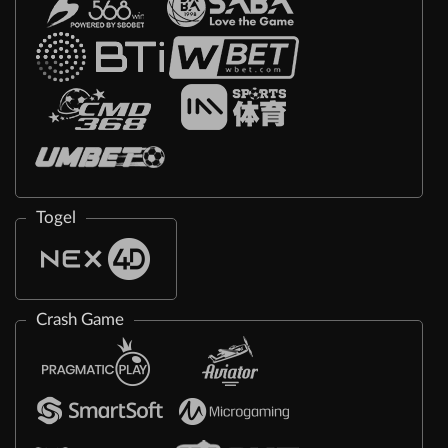
Togel
Crash Game