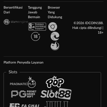
Bersertifikasi
Tanggung
Browser
Dari
Jawab
Yang
Bermain
Didukung
©2026 IDCOIN188.
Hak cipta dilindungi |
18+
Platform Penyedia Layanan
Slots