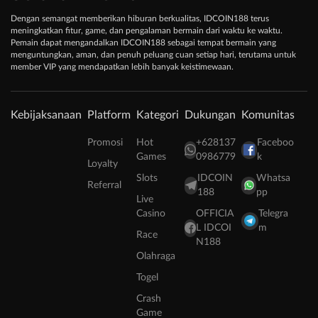
Dengan semangat memberikan hiburan berkualitas, IDCOIN188 terus
meningkatkan fitur, game, dan pengalaman bermain dari waktu ke waktu.
Pemain dapat mengandalkan IDCOIN188 sebagai tempat bermain yang
menguntungkan, aman, dan penuh peluang cuan setiap hari, terutama untuk
member VIP yang mendapatkan lebih banyak keistimewaan.
Kebijaksanaan
Platform
Kategori
Dukungan
Komunitas
Promosi
Hot
+628137
Faceboo
Games
0986779
k
Loyalty
Slots
IDCOIN
Whatsa
Referral
188
pp
Live
Casino
OFFICIA
Telegra
L IDCOI
m
Race
N188
Olahraga
Togel
Crash
Game