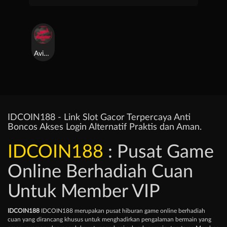
Aviator
IDCOIN188 - Link Slot Gacor Terpercaya Anti
Boncos Akses Login Alternatif Praktis dan Aman.
IDCOIN188
: Pusat Game
Online Berhadiah Cuan
Untuk Member VIP
IDCOIN188
IDCOIN188 merupakan pusat hiburan game online berhadiah
cuan yang dirancang khusus untuk menghadirkan pengalaman bermain yang