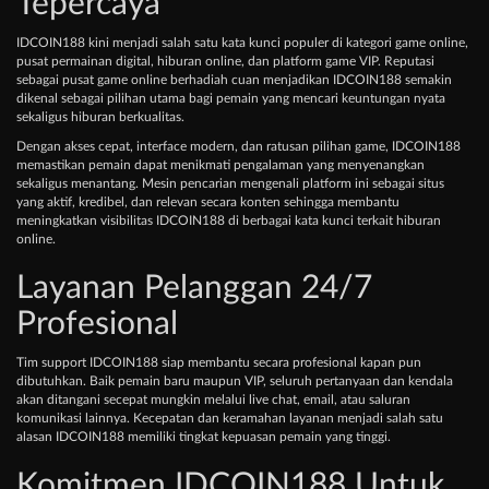
Tepercaya
IDCOIN188 kini menjadi salah satu kata kunci populer di kategori game online,
pusat permainan digital, hiburan online, dan platform game VIP. Reputasi
sebagai pusat game online berhadiah cuan menjadikan IDCOIN188 semakin
dikenal sebagai pilihan utama bagi pemain yang mencari keuntungan nyata
sekaligus hiburan berkualitas.
Dengan akses cepat, interface modern, dan ratusan pilihan game, IDCOIN188
memastikan pemain dapat menikmati pengalaman yang menyenangkan
sekaligus menantang. Mesin pencarian mengenali platform ini sebagai situs
yang aktif, kredibel, dan relevan secara konten sehingga membantu
meningkatkan visibilitas IDCOIN188 di berbagai kata kunci terkait hiburan
online.
Layanan Pelanggan 24/7
Profesional
Tim support IDCOIN188 siap membantu secara profesional kapan pun
dibutuhkan. Baik pemain baru maupun VIP, seluruh pertanyaan dan kendala
akan ditangani secepat mungkin melalui live chat, email, atau saluran
komunikasi lainnya. Kecepatan dan keramahan layanan menjadi salah satu
alasan IDCOIN188 memiliki tingkat kepuasan pemain yang tinggi.
Komitmen IDCOIN188 Untuk