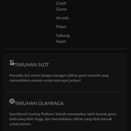
Crash
Game
Arcade
Poker
Sabung
Ayam
TARUHAN SLOT
Penyedia slot online dengan beragam pilihan game menarik yang
memudahkan pemain untuk mencapai jackpot
TARUHAN OLAHRAGA
Sportsbook Gaming Platform Terbaik menawarkan lebih banyak game,
odds yang lebih tinggi, dan menyediakan pilihan yang lebih banyak
untuk pemain.