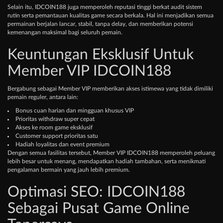
Selain itu, IDCOIN188 juga memperoleh reputasi tinggi berkat audit sistem
rutin serta pemantauan kualitas game secara berkala. Hal ini menjadikan semua
permainan berjalan lancar, stabil, tanpa delay, dan memberikan potensi
kemenangan maksimal bagi seluruh pemain.
Keuntungan Eksklusif Untuk
Member VIP IDCOIN188
Bergabung sebagai Member VIP memberikan akses istimewa yang tidak dimiliki
pemain reguler, antara lain:
Bonus cuan harian dan mingguan khusus VIP
Prioritas withdraw super cepat
Akses ke room game eksklusif
Customer support prioritas satu
Hadiah loyalitas dan event premium
Dengan semua fasilitas tersebut, Member VIP IDCOIN188 memperoleh peluang
lebih besar untuk menang, mendapatkan hadiah tambahan, serta menikmati
pengalaman bermain yang jauh lebih premium.
Optimasi SEO: IDCOIN188
Sebagai Pusat Game Online