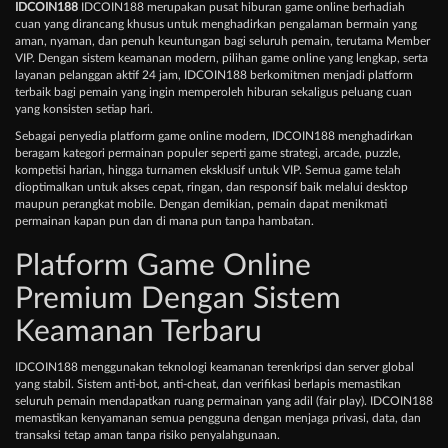
IDCOIN188
IDCOIN188 merupakan pusat hiburan game online berhadiah
cuan yang dirancang khusus untuk menghadirkan pengalaman bermain yang
aman, nyaman, dan penuh keuntungan bagi seluruh pemain, terutama Member
VIP. Dengan sistem keamanan modern, pilihan game online yang lengkap, serta
layanan pelanggan aktif 24 jam, IDCOIN188 berkomitmen menjadi platform
terbaik bagi pemain yang ingin memperoleh hiburan sekaligus peluang cuan
yang konsisten setiap hari.
Sebagai penyedia platform game online modern, IDCOIN188 menghadirkan
beragam kategori permainan populer seperti game strategi, arcade, puzzle,
kompetisi harian, hingga turnamen eksklusif untuk VIP. Semua game telah
dioptimalkan untuk akses cepat, ringan, dan responsif baik melalui desktop
maupun perangkat mobile. Dengan demikian, pemain dapat menikmati
permainan kapan pun dan di mana pun tanpa hambatan.
Platform Game Online
Premium Dengan Sistem
Keamanan Terbaru
IDCOIN188 menggunakan teknologi keamanan terenkripsi dan server global
yang stabil. Sistem anti-bot, anti-cheat, dan verifikasi berlapis memastikan
seluruh pemain mendapatkan ruang permainan yang adil (fair play). IDCOIN188
memastikan kenyamanan semua pengguna dengan menjaga privasi, data, dan
transaksi tetap aman tanpa risiko penyalahgunaan.