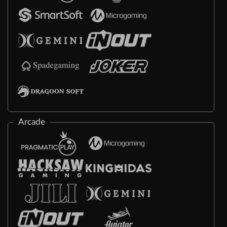
Arcade