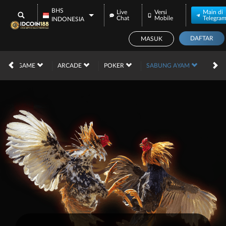
BHS
Live
Versi
Main di
Chat
Mobile
Telegra
INDONESIA
DAFTAR
MASUK
PRO
CRASH GAME
ARCADE
POKER
SABUNG AYAM