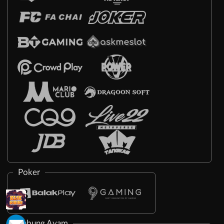
Poker
Sabung Ayam